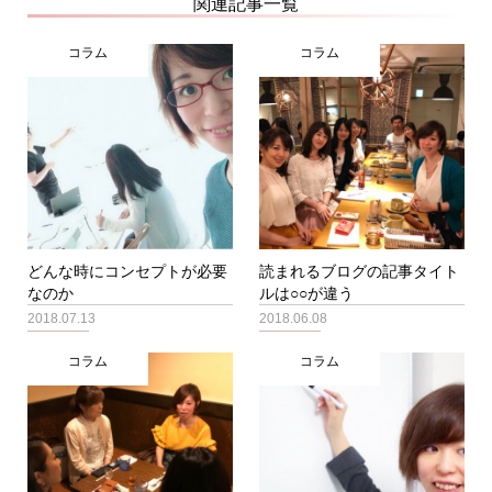
関連記事一覧
コラム
コラム
どんな時にコンセプトが必要
読まれるブログの記事タイト
なのか
ルは○○が違う
2018.07.13
2018.06.08
コラム
コラム