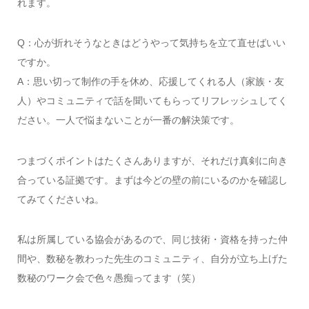
れます。
Q：心が折れそうなときはどうやって気持ちを立て直せばいい
ですか。
A：思い切って制作の手を休め、応援してくれる人（家族・友
人）やコミュニティで話を聞いてもらってリフレッシュしてく
ださい。一人で悩まないことが一番の解決策です。
つまづくポイントはたくさんありますが、それだけ真剣に向き
合っている証拠です。まずは今どの壁の前にいるのかを確認し
てみてくださいね。
私は所属している協会があるので、同じ技術・資格を持った仲
間や、数秘を教わった先生のコミュニティ、自分が立ち上げた
数秘のワーク会で色々愚痴ってます（笑）