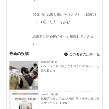
ント
40歳での結婚を機にそれまでと、180度ひ
っくり返った人生を歩む
結婚前と結婚後の変化も掲載していきま
す。
最新の投稿
この著者の記事一覧
2026年3月19日
ハンドメイド作家がつまづく10のポイントと
乗り越え方
コラム
2026年3月18日
数秘術は占いではない統計学！未来の波に乗
るサイクル術（後編）