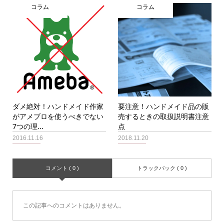
コラム
コラム
ダメ絶対！ハンドメイド作家
要注意！ハンドメイド品の販
がアメブロを使うべきでない
売するときの取扱説明書注意
7つの理...
点
2016.11.16
2018.11.20
コメント ( 0 )
トラックバック ( 0 )
この記事へのコメントはありません。