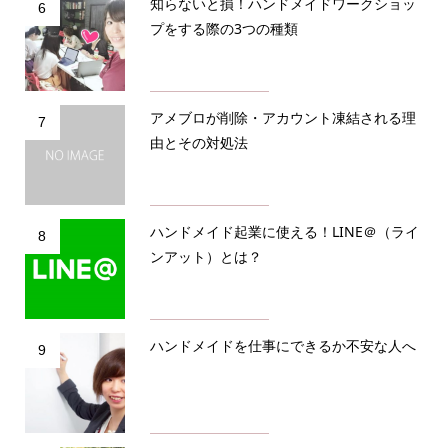
知らないと損！ハンドメイドワークショッ
6
プをする際の3つの種類
アメブロが削除・アカウント凍結される理
7
由とその対処法
ハンドメイド起業に使える！LINE＠（ライ
8
ンアット）とは？
ハンドメイドを仕事にできるか不安な人へ
9