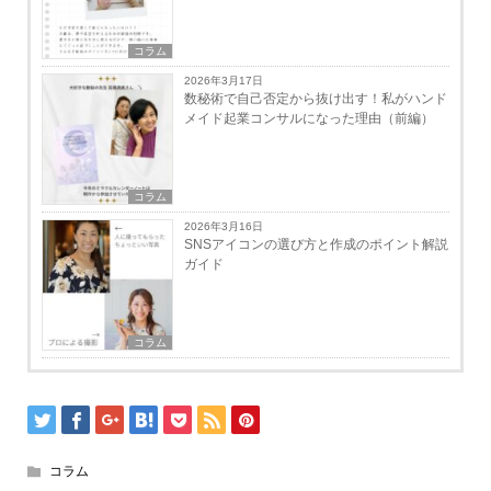
コラム
2026年3月17日
数秘術で自己否定から抜け出す！私がハンド
メイド起業コンサルになった理由（前編）
コラム
2026年3月16日
SNSアイコンの選び方と作成のポイント解説
ガイド
コラム
コラム