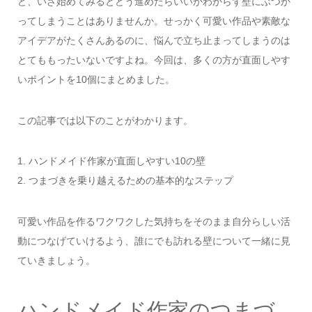
ど、いざ始めてみるとどう進めたらいいかわからず壁にぶつか
ってしまうことはありませんか。せっかく可愛い作品や素敵な
アイデアがたくさんあるのに、悩んで立ち止まってしまうのは
とてももったいないですよね。今回は、多くの方が直面しやす
いポイントを10個にまとめました。
この記事では以下のことがわかります。
1. ハンドメイド作家が直面しやすい10の壁
2. つまづきを乗り越えるための基本的なステップ
可愛い作品を作るワクワクした気持ちをそのまま自分らしい活
動につなげていけるよう、誰にでも訪れる壁について一緒に見
ていきましょう。
ハンドメイド作家のつまづ